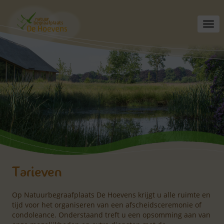
Toggl
navig
Tarieven
Op Natuurbegraafplaats De Hoevens krijgt u alle ruimte en
tijd voor het organiseren van een afscheidsceremonie of
condoleance. Onderstaand treft u een opsomming aan van