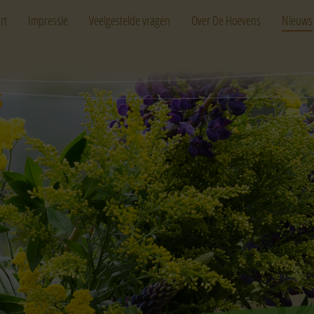
rt
Impressie
Veelgestelde vragen
Over De Hoevens
Nieuws