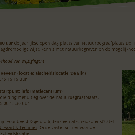
.00 uur
de jaarlijkse open dag plaats van Natuurbegraafplaats De 
agdrempelige wijze kennis met natuurbegraven en de mogelijkhed
ehoud van wijzigingen
)
vens’ (locatie: afscheidslocatie ‘De Eik’)
4.45-15.15 uur
startpunt: informatiecentrum)
leiding met uitleg over de natuurbegraafplaats.
15.00-15.30 uur
ijn voor beeld & geluid tijdens een afscheidsdienst? Stel
itvaart & Techniek
. Onze vaste partner voor de
scheidslocatie.