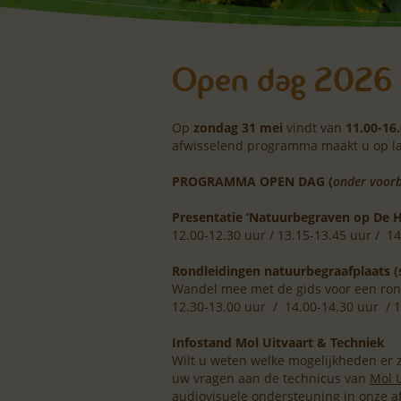
Open dag 2026
Op
zondag 31 mei
vindt van
11.00-16
afwisselend programma maakt u op la
PROGRAMMA OPEN DAG (
onder voorb
Presentatie ‘Natuurbegraven op De Hoe
12.00-12.30 uur / 13.15-13.45 uur / 1
Rondleidingen natuurbegraafplaats (
Wandel mee met de gids voor een rond
12.30-13.00 uur / 14.00-14.30 uur / 
Infostand Mol Uitvaart & Techniek
Wilt u weten welke mogelijkheden er z
uw vragen aan de technicus van
Mol U
audiovisuele ondersteuning in onze af