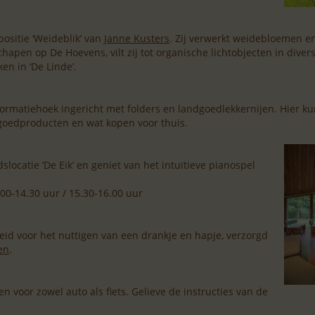
ositie ‘Weideblik’ van
Janne Kusters
. Zij verwerkt weidebloemen 
hapen op De Hoevens, vilt zij tot organische lichtobjecten in dive
en in ‘De Linde’.
ormatiehoek ingericht met folders en landgoedlekkernijen. Hier ku
oedproducten en wat kopen voor thuis.
locatie ‘De Eik’ en geniet van het intuïtieve pianospel
.00-14.30 uur / 15.30-16.00 uur
nheid voor het nuttigen van een drankje en hapje, verzorgd
en
.
 voor zowel auto als fiets. Gelieve de instructies van de