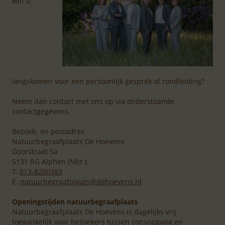
wilt u
langskomen voor een persoonlijk gesprek of rondleiding?
Neem dan contact met ons op via onderstaande
contactgegevens.
Bezoek- en postadres
Natuurbegraafplaats De Hoevens
Goorstraat 5a
5131 RG Alphen (Nbr.)
T.
013-8200383
E.
natuurbegraafplaats@dehoevens.nl
Openingstijden natuurbegraafplaats
Natuurbegraafplaats De Hoevens is dagelijks vrij
toegankelijk voor bezoekers tussen zonsopgang en