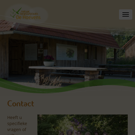
Toggl
navig
Contact
Heeft u
specifieke
vragen of